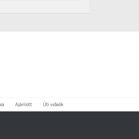
ia
Ajánlott
Úti videók