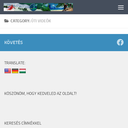
Skip to content
CATEGORY:
ÚTI VIDEÓK
KÖVETÉS
TRANSLATE:
KÖSZÖNÖM, HOGY KEDVELED AZ OLDALT!
KERESÉS CÍMKÉKKEL