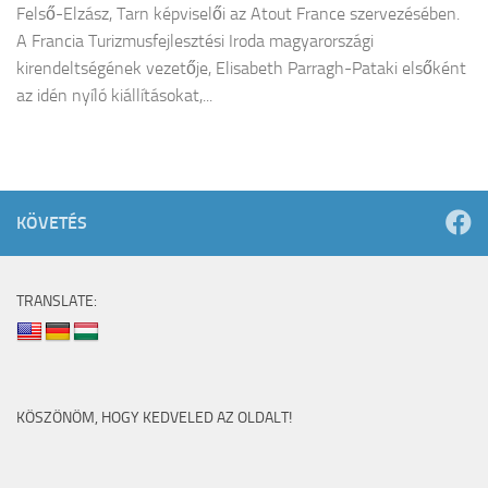
Felső-Elzász, Tarn képviselői az Atout France szervezésében.
A Francia Turizmusfejlesztési Iroda magyarországi
kirendeltségének vezetője, Elisabeth Parragh-Pataki elsőként
az idén nyíló kiállításokat,...
KÖVETÉS
TRANSLATE:
KÖSZÖNÖM, HOGY KEDVELED AZ OLDALT!