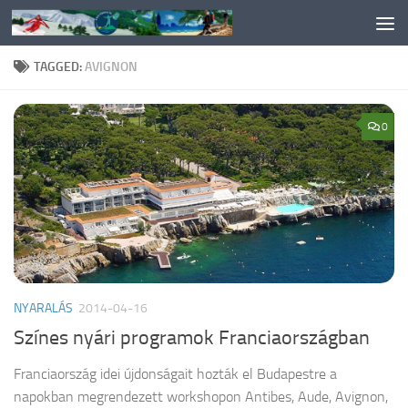
Skip to content
TAGGED:
AVIGNON
0
NYARALÁS
2014-04-16
Színes nyári programok Franciaországban
Franciaország idei újdonságait hozták el Budapestre a
napokban megrendezett workshopon Antibes, Aude, Avignon,