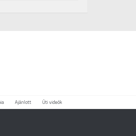
ia
Ajánlott
Úti videók