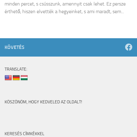
minden percet, s csússzunk, amennyit csak lehet. Ez persze
érthető, hiszen elvették a hegyeinket, s ami maradt, sem...
KÖVETÉS
TRANSLATE:
KÖSZÖNÖM, HOGY KEDVELED AZ OLDALT!
KERESÉS CÍMKÉKKEL