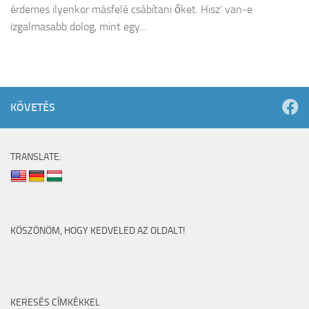
érdemes ilyenkor másfelé csábítani őket. Hisz’ van-e
izgalmasabb dolog, mint egy...
KÖVETÉS
TRANSLATE:
KÖSZÖNÖM, HOGY KEDVELED AZ OLDALT!
KERESÉS CÍMKÉKKEL