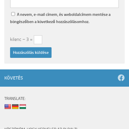
A nevem, e-mail címem, és weboldalcímem mentése a
böngészőben a következő hozzászólásomhoz.
kilenc − 3 =
KÖVETÉS
TRANSLATE: