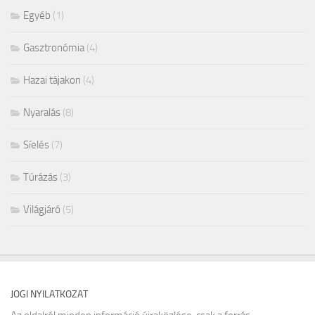
Egyéb
(1)
Gasztronómia
(4)
Hazai tájakon
(4)
Nyaralás
(8)
Síelés
(7)
Túrázás
(3)
Világjáró
(5)
JOGI NYILATKOZAT