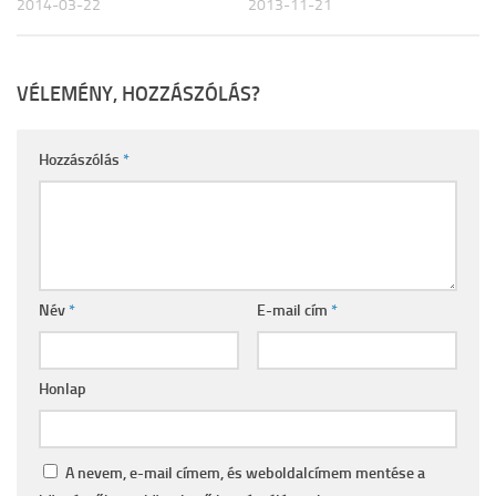
2014-03-22
2013-11-21
VÉLEMÉNY, HOZZÁSZÓLÁS?
Hozzászólás
*
Név
*
E-mail cím
*
Honlap
A nevem, e-mail címem, és weboldalcímem mentése a