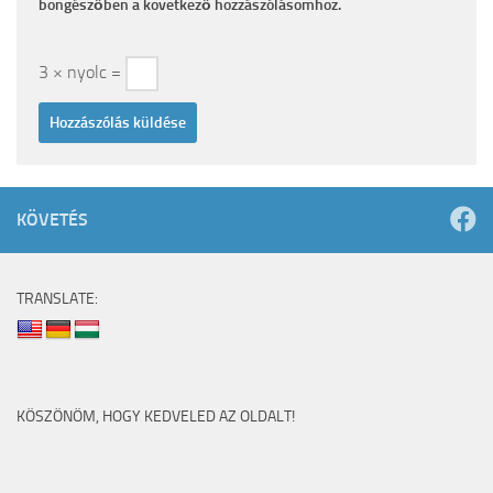
böngészőben a következő hozzászólásomhoz.
3 × nyolc =
KÖVETÉS
TRANSLATE:
KÖSZÖNÖM, HOGY KEDVELED AZ OLDALT!