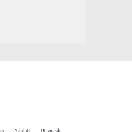
ia
Ajánlott
Úti videók